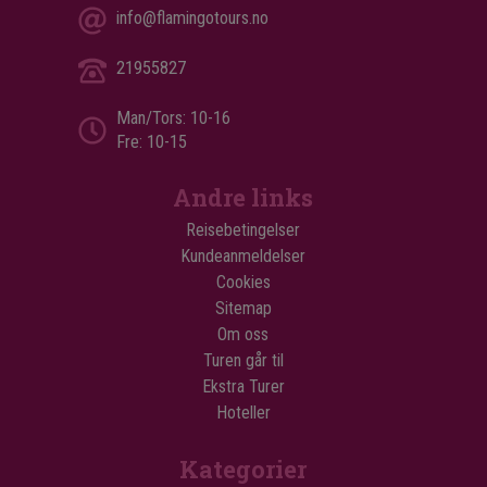
info@flamingotours.no
21955827
Man/Tors: 10-16
Fre: 10-15
Andre links
Reisebetingelser
Kundeanmeldelser
Cookies
Sitemap
Om oss
Turen går til
Ekstra Turer
Hoteller
Kategorier