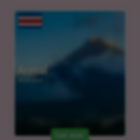
Arenal
09.04.2024
Les mer