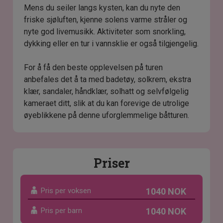
Mens du seiler langs kysten, kan du nyte den
friske sjøluften, kjenne solens varme stråler og
nyte god livemusikk. Aktiviteter som snorkling,
dykking eller en tur i vannsklie er også tilgjengelig.
For å få den beste opplevelsen på turen
anbefales det å ta med badetøy, solkrem, ekstra
klær, sandaler, håndklær, solhatt og selvfølgelig
kameraet ditt, slik at du kan forevige de utrolige
øyeblikkene på denne uforglemmelige båtturen.
Priser
Pris per voksen
1040 NOK
Pris per barn
1040 NOK