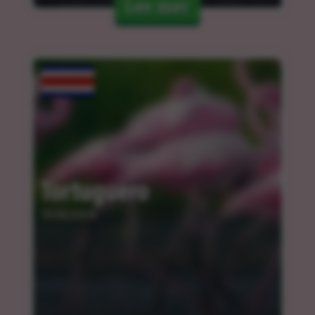
Les mer
Tortuguero
10.04.2024