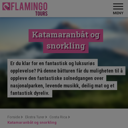
MENY
Katamaranbåt og
snorkling
Er du klar for en fantastisk og luksuriøs
opplevelse? På denne båtturen får du muligheten til å
oppleve den fantastiske solnedgangen over
nasjonalparken, levende musikk, deilig mat og et
fantastisk dyreliv.
Forside
Ekstra Turer
Costa Rica
Katamaranbåt og snorkling