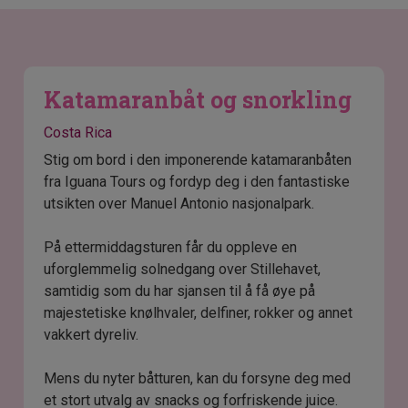
Katamaranbåt og snorkling
Costa Rica
Stig om bord i den imponerende katamaranbåten
fra Iguana Tours og fordyp deg i den fantastiske
utsikten over Manuel Antonio nasjonalpark.
På ettermiddagsturen får du oppleve en
uforglemmelig solnedgang over Stillehavet,
samtidig som du har sjansen til å få øye på
majestetiske knølhvaler, delfiner, rokker og annet
vakkert dyreliv.
Mens du nyter båtturen, kan du forsyne deg med
et stort utvalg av snacks og forfriskende juice.