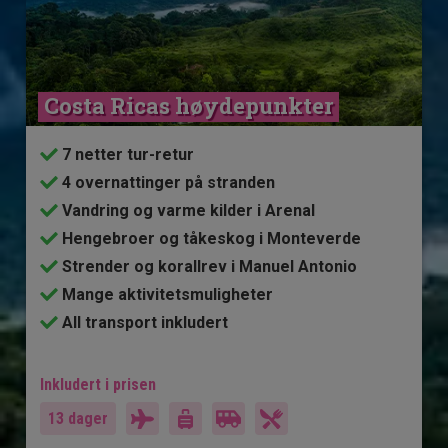
Costa Ricas høydepunkter
7 netter tur-retur
4 overnattinger på stranden
Vandring og varme kilder i Arenal
Hengebroer og tåkeskog i Monteverde
Strender og korallrev i Manuel Antonio
Mange aktivitetsmuligheter
All transport inkludert
Inkludert i prisen
13 dager