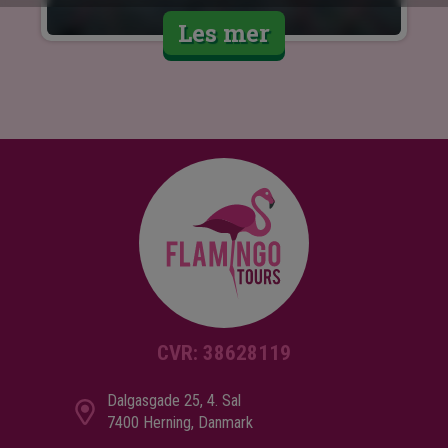
Les mer
CVR: 38628119
Dalgasgade 25, 4. Sal
7400 Herning, Danmark