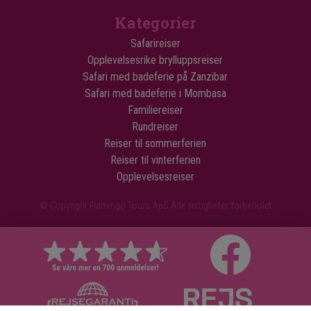
Kategorier
Safarireiser
Opplevelsesrike brylluppsreiser
Safari med badeferie på Zanzibar
Safari med badeferie i Mombasa
Familiereiser
Rundreiser
Reiser til sommerferien
Reiser til vinterferien
Opplevelsesreiser
© Copyright Flamingo Tours ApS Alle rettigheter forbeholdt