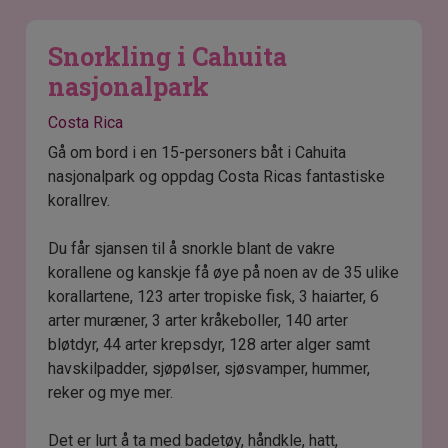
Snorkling i Cahuita
nasjonalpark
Costa Rica
Gå om bord i en 15-personers båt i Cahuita
nasjonalpark og oppdag Costa Ricas fantastiske
korallrev.
Du får sjansen til å snorkle blant de vakre
korallene og kanskje få øye på noen av de 35 ulike
korallartene, 123 arter tropiske fisk, 3 haiarter, 6
arter muræner, 3 arter kråkeboller, 140 arter
bløtdyr, 44 arter krepsdyr, 128 arter alger samt
havskilpadder, sjøpølser, sjøsvamper, hummer,
reker og mye mer.
Det er lurt å ta med badetøy, håndkle, hatt,