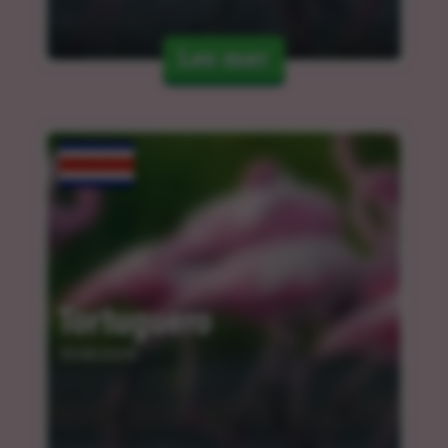
Les mer
Tortuguero
10.04.2024