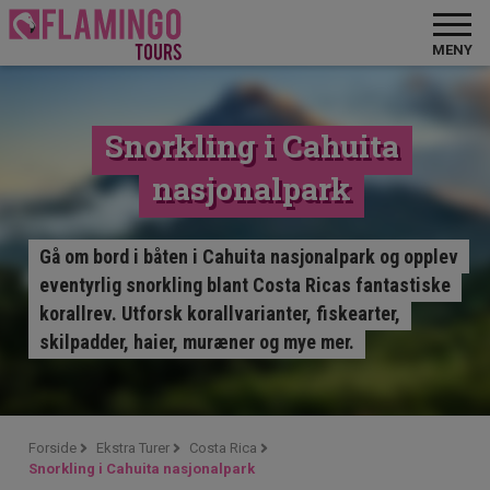
MENY
Snorkling i Cahuita
nasjonalpark
Gå om bord i båten i Cahuita nasjonalpark og opplev
eventyrlig snorkling blant Costa Ricas fantastiske
korallrev. Utforsk korallvarianter, fiskearter,
skilpadder, haier, muræner og mye mer.
Forside
Ekstra Turer
Costa Rica
Snorkling i Cahuita nasjonalpark