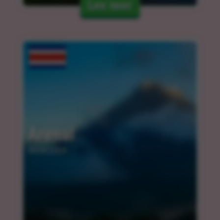
Les mer
Arenal
09.04.2024