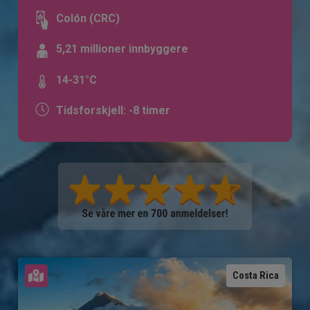
Colón (CRC)
5,21 millioner innbyggere
14-31°C
Tidsforskjell: -8 timer
Se kart
Costa Rica