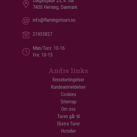
Dalgasgade 25, 4. Sal
7400 Herning, Danmark
info@flamingotours.no
21955827
Man/Tors: 10-16
Fre: 10-15
Andre links
Reisebetingelser
Kundeanmeldelser
Cookies
Sitemap
Om oss
Turen går til
Ekstra Turer
Hoteller