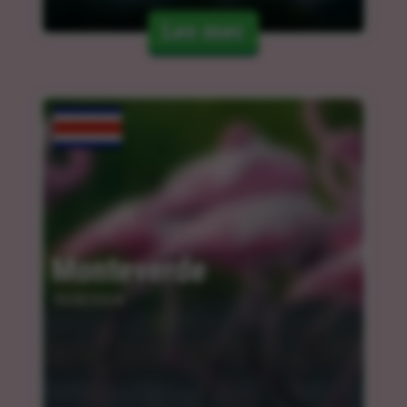
Les mer
Monteverde
10.04.2024