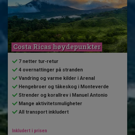
Costa Ricas høydepunkter
7 netter tur-retur
4 overnattinger på stranden
Vandring og varme kilder i Arenal
Hengebroer og tåkeskog i Monteverde
Strender og korallrev i Manuel Antonio
Mange aktivitetsmuligheter
All transport inkludert
Inkludert i prisen