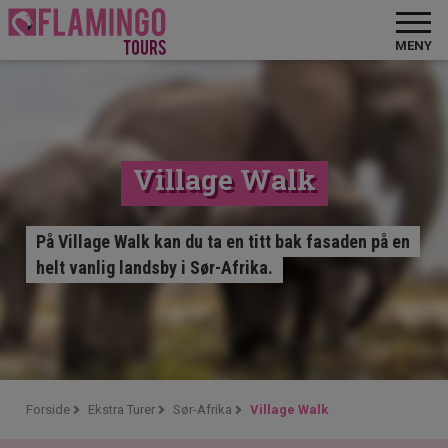
MENY
Village Walk
På Village Walk kan du ta en titt bak fasaden på en
helt vanlig landsby i Sør-Afrika.
Forside
Ekstra Turer
Sør-Afrika
Village Walk