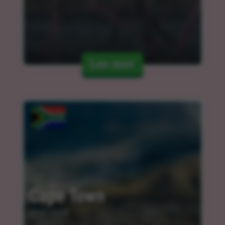
Les mer
Cape Town
25.03.2024