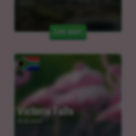
Les mer
Victoria Falls
05.03.2024