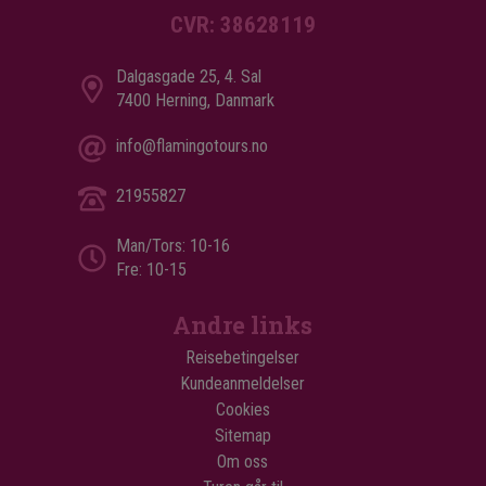
CVR: 38628119
Dalgasgade 25, 4. Sal
7400 Herning, Danmark
info@flamingotours.no
21955827
Man/Tors: 10-16
Fre: 10-15
Andre links
Reisebetingelser
Kundeanmeldelser
Cookies
Sitemap
Om oss