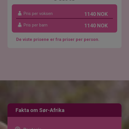
Pris per voksen
1140 NOK
Pris per barn
1140 NOK
De viste prisene er fra priser per person.
Fakta om Sør-Afrika