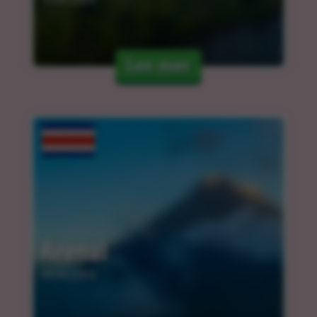
Les mer
Arenal
09.04.2024