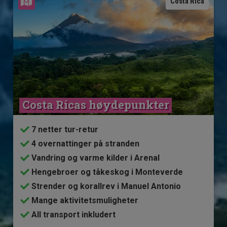
Se kart
Costa Rica
Costa Ricas høydepunkter
7 netter tur-retur
4 overnattinger på stranden
Vandring og varme kilder i Arenal
Hengebroer og tåkeskog i Monteverde
Strender og korallrev i Manuel Antonio
Mange aktivitetsmuligheter
All transport inkludert