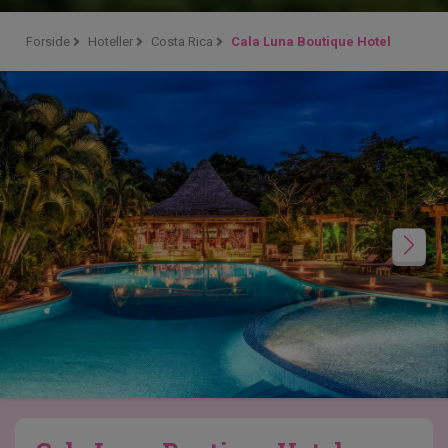
Forside
Hoteller
Costa Rica
Cala Luna Boutique Hotel