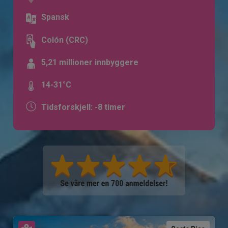
Spansk
Colón (CRC)
5,21 millioner innbyggere
14-31°C
Tidsforskjell: -8 timer