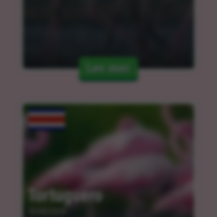
Les mer
Tortuguero
10.04.2024