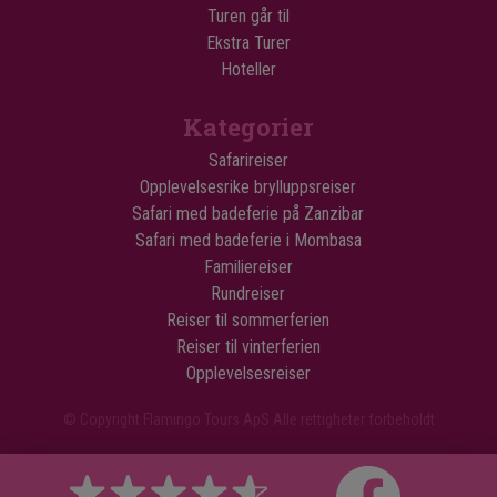
Turen går til
Ekstra Turer
Hoteller
Kategorier
Safarireiser
Opplevelsesrike brylluppsreiser
Safari med badeferie på Zanzibar
Safari med badeferie i Mombasa
Familiereiser
Rundreiser
Reiser til sommerferien
Reiser til vinterferien
Opplevelsesreiser
© Copyright Flamingo Tours ApS Alle rettigheter forbeholdt