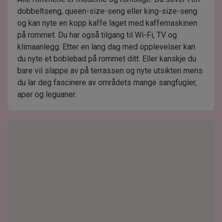
dobbeltseng, queen-size-seng eller king-size-seng
og kan nyte en kopp kaffe laget med kaffemaskinen
på rommet. Du har også tilgang til Wi-Fi, TV og
klimaanlegg. Etter en lang dag med opplevelser kan
du nyte et boblebad på rommet ditt. Eller kanskje du
bare vil slappe av på terrassen og nyte utsikten mens
du lar deg fascinere av områdets mange sangfugler,
aper og leguaner.