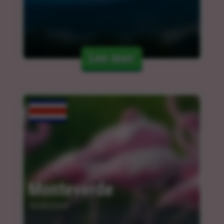
Les mer
Monteverde
10.04.2024