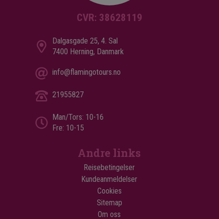
CVR: 38628119
Dalgasgade 25, 4. Sal
7400 Herning, Danmark
info@flamingotours.no
21955827
Man/Tors: 10-16
Fre: 10-15
Andre links
Reisebetingelser
Kundeanmeldelser
Cookies
Sitemap
Om oss