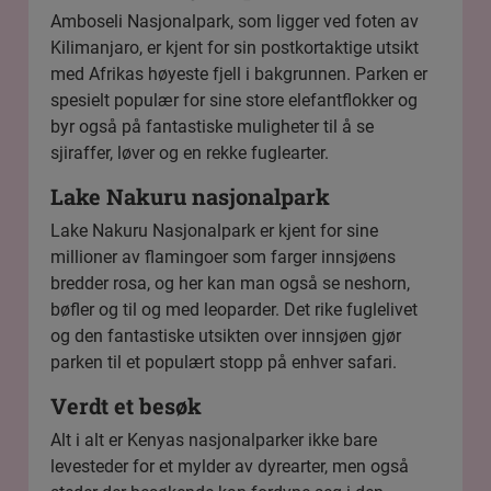
Amboseli Nasjonalpark
, som ligger ved foten av
Kilimanjaro, er kjent for sin postkortaktige utsikt
med Afrikas høyeste fjell i bakgrunnen. Parken er
spesielt populær for sine store elefantflokker og
byr også på fantastiske muligheter til å se
sjiraffer, løver og en rekke fuglearter.
Lake Nakuru nasjonalpark
Lake Nakuru Nasjonalpark
er kjent for sine
millioner av flamingoer som farger innsjøens
bredder rosa, og her kan man også se neshorn,
bøfler og til og med leoparder. Det rike fuglelivet
og den fantastiske utsikten over innsjøen gjør
parken til et populært stopp på enhver safari.
Verdt et besøk
Alt i alt er Kenyas nasjonalparker ikke bare
levesteder for et mylder av dyrearter, men også