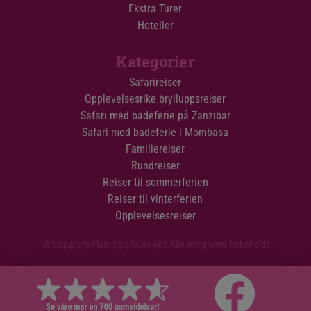
Ekstra Turer
Hoteller
Kategorier
Safarireiser
Opplevelsesrike brylluppsreiser
Safari med badeferie på Zanzibar
Safari med badeferie i Mombasa
Familiereiser
Rundreiser
Reiser til sommerferien
Reiser til vinterferien
Opplevelsesreiser
© Copyright Flamingo Tours ApS Alle rettigheter forbeholdt