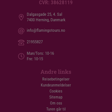
CVR: 38628119
Dalgasgade 25, 4. Sal
7400 Herning, Danmark
info@flamingotours.no
21955827
Man/Tors: 10-16
Fre: 10-15
Andre links
Reisebetingelser
Kundeanmeldelser
Cookies
Sitemap
Om oss
Turen går til