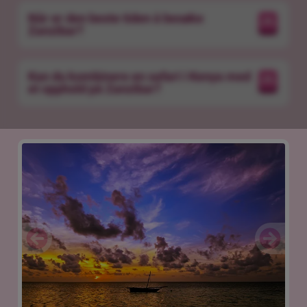
Når er den beste tiden å besøke
Zanzibar?
Kan du kombinere en safari i Kenya med
et opphold på Zanzibar?