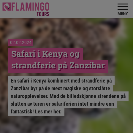
MENY
02.02.2024
Safari i Kenya og
strandferie på Zanzibar
En safari i Kenya kombinert med strandferie på
Zanzibar byr på de mest magiske og storslåtte
naturopplevelser. Med de billedskjønne strendene på
slutten av turen er safariferien intet mindre enn
fantastisk! Les mer her.