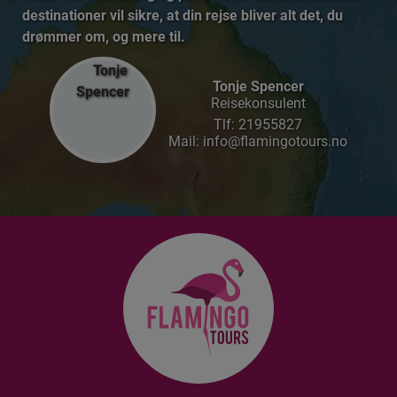
destinationer vil sikre, at din rejse bliver alt det, du
drømmer om, og mere til.
Tonje Spencer
Reisekonsulent
Tlf:
21955827
Mail: info@flamingotours.no