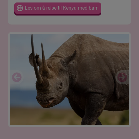
Les om å reise til Kenya med barn