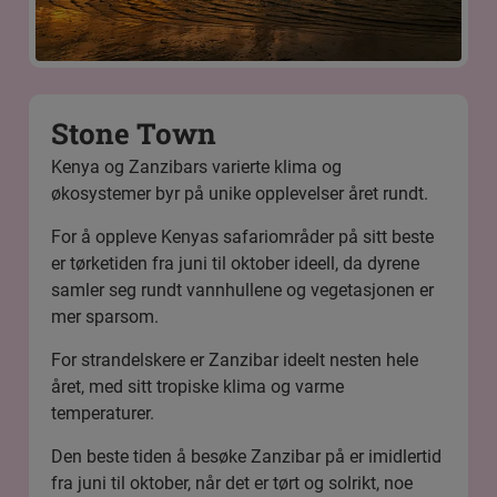
Stone Town
Kenya og Zanzibars varierte klima og
økosystemer byr på unike opplevelser året rundt.
For å oppleve Kenyas safariområder på sitt beste
er tørketiden fra juni til oktober ideell, da dyrene
samler seg rundt vannhullene og vegetasjonen er
mer sparsom.
For strandelskere er Zanzibar ideelt nesten hele
året, med sitt tropiske klima og varme
temperaturer.
Den beste tiden å besøke Zanzibar på er imidlertid
fra juni til oktober, når det er tørt og solrikt, noe