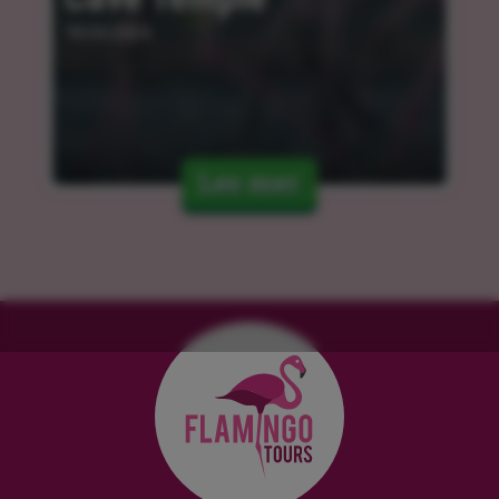
18.04.2024
Les mer