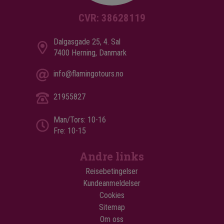
CVR: 38628119
Dalgasgade 25, 4. Sal
7400 Herning, Danmark
info@flamingotours.no
21955827
Man/Tors: 10-16
Fre: 10-15
Andre links
Reisebetingelser
Kundeanmeldelser
Cookies
Sitemap
Om oss