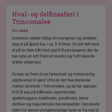
Hval- og delfinsafari i
Trincomalee
Sri Lanka
Eventyret starter tidlig om morgenen og strekker
seg ut på åpent hav i ca. 3-4 timer. Du blir tatt med
ut på en liten båt med opptil 8 passasjerer, der du
kan nyte en lett frokost/snacks og forfriskende
drikke underveis.
Du kan se frem til en fantastisk og minneverdig
opplevelse til sjøs! Utforsk det fascinerende
marine dyrelivet i Trincomalee, og du har sjansen
til å få øye på blåhvaler, spermhvaler,
spekkhoggere, knølhvaler, grindhvaler, lekne
delfiner og majestetiske havskilpadder. Den beste
tiden for denne uforglemmelige turen er fra mai til