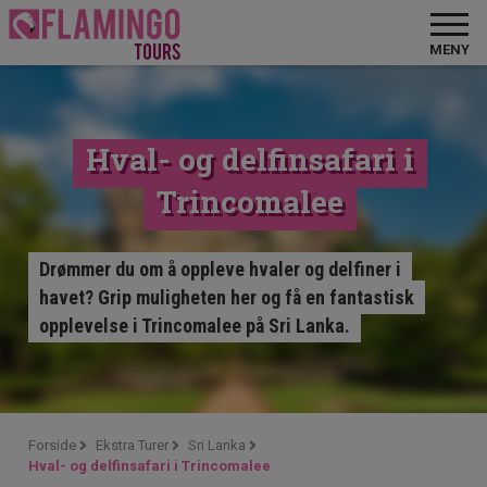
MENY
Hval- og delfinsafari i
Trincomalee
Drømmer du om å oppleve hvaler og delfiner i
havet? Grip muligheten her og få en fantastisk
opplevelse i Trincomalee på Sri Lanka.
Forside
Ekstra Turer
Sri Lanka
Hval- og delfinsafari i Trincomalee