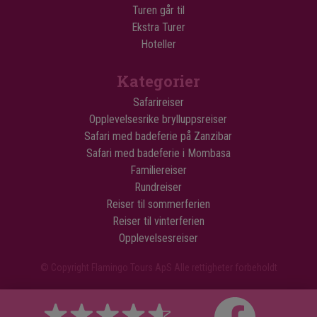
Turen går til
Ekstra Turer
Hoteller
Kategorier
Safarireiser
Opplevelsesrike brylluppsreiser
Safari med badeferie på Zanzibar
Safari med badeferie i Mombasa
Familiereiser
Rundreiser
Reiser til sommerferien
Reiser til vinterferien
Opplevelsesreiser
© Copyright Flamingo Tours ApS Alle rettigheter forbeholdt