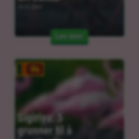
05.02.2024
Les mer
Sigiriya: 5 
grunner til å 